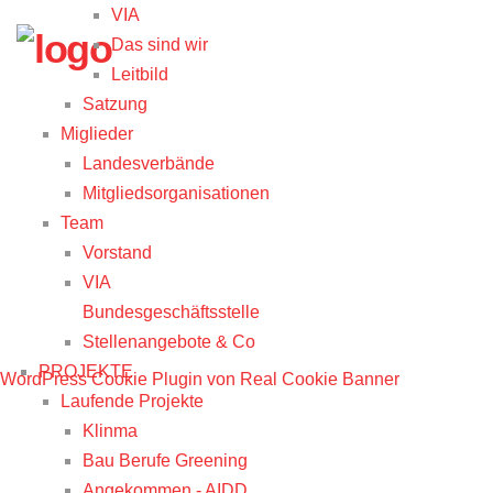
VIA
Das sind wir
Leitbild
Satzung
Miglieder
Landesverbände
Mitgliedsorganisationen
Team
Vorstand
VIA
Bundesgeschäftsstelle
Stellenangebote & Co
PROJEKTE
WordPress Cookie Plugin von Real Cookie Banner
Laufende Projekte
Klinma
Bau Berufe Greening
Angekommen - AIDD