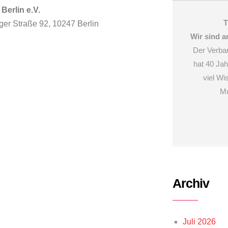
Berlin e.V.
T
ger Straße 92, 10247 Berlin
Wir sind a
Der Verban
hat 40 Ja
viel W
Mu
Archiv
Juli 2026