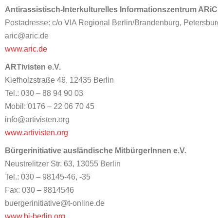
Antirassistisch-Interkulturelles Informationszentrum ARiC 
Postadresse: c/o VIA Regional Berlin/Brandenburg, Petersbur
aric@aric.de
www.aric.de
ARTivisten e.V.
Kiefholzstraße 46, 12435 Berlin
Tel.: 030 – 88 94 90 03
Mobil: 0176 – 22 06 70 45
info@artivisten.org
www.artivisten.org
Bürgerinitiative ausländische MitbürgerInnen e.V.
Neustrelitzer Str. 63, 13055 Berlin
Tel.: 030 – 98145-46, -35
Fax: 030 – 9814546
buergerinitiative@t-online.de
www.bi-berlin.org