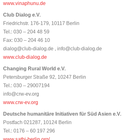
www.vinaphunu.de
Club Dialog e.V.
Friedrichstr. 176-179, 10117 Berlin
Tel.: 030 – 204 48 59
Fax: 030 – 204 46 10
dialog@club-dialog.de , info@club-dialog.de
www.club-dialog.de
Changing Rural World e.V.
Petersburger Straße 92, 10247 Berlin
Tel.: 030 – 29007194
info@crw-ev.org
www.crw-ev.org
Deutsche humanitäre Initiativen für Süd Asien e.V.
Postfach 021287, 10124 Berlin
Tel.: 0176 – 60 197 296
www.sathi-berlin.org/