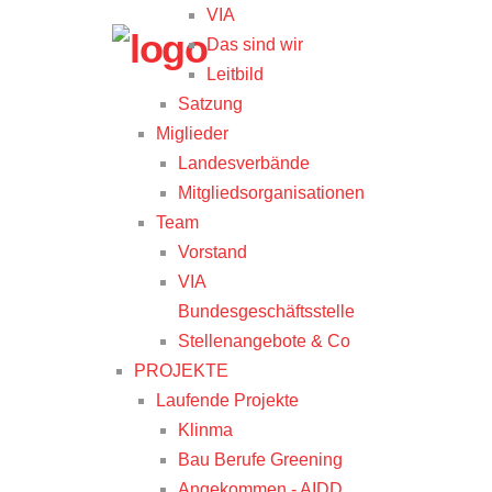
VIA
Das sind wir
Leitbild
Satzung
Miglieder
Landesverbände
Mitgliedsorganisationen
Team
Vorstand
VIA
Bundesgeschäftsstelle
Stellenangebote & Co
PROJEKTE
Laufende Projekte
Klinma
Bau Berufe Greening
Angekommen - AIDD