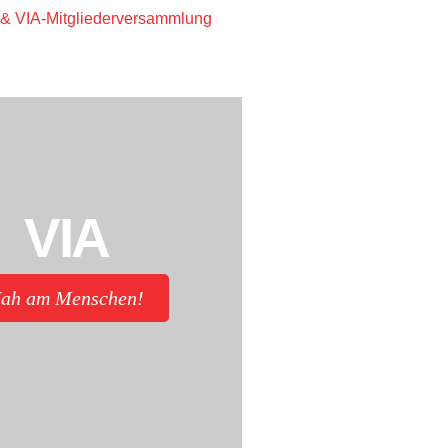
& VIA-Mitgliederversammlung
VIA
ah am Menschen!