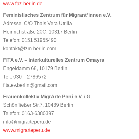
www.fpz-berlin.de
Feministisches Zentrum für Migrant*innen e.V.
Adresse: C/O Thais Vera Utrilla
Heinrichstraße 20C, 10317 Berlin
Telefon: 0151 51955490
kontakt@fzm-berlin.com
FITA e.V. – Interkulturelles Zentrum Omayra
Engeldamm 68, 10179 Berlin
Tel.: 030 – 2786572
fita.ev.berlin@gmail.com
Frauenkollektiv MigrArte Perú e.V. i.G.
Schönfließer Str.7, 10439 Berlin
Telefon: 0163-6380397
info@migrarteperu.de
www.migrarteperu.de