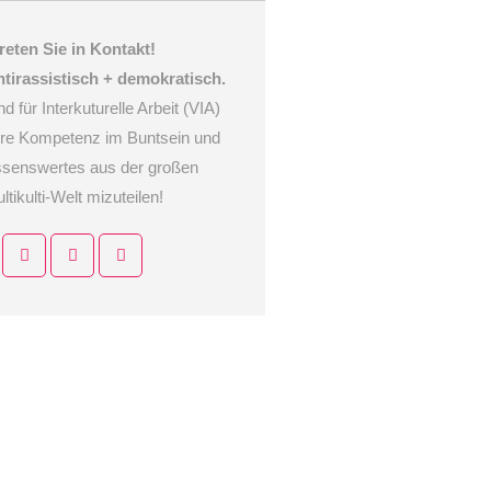
reten Sie in Kontakt!
ntirassistisch + demokratisch.
d für Interkuturelle Arbeit (VIA)
hre Kompetenz im Buntsein und
issenswertes aus der großen
ltikulti-Welt mizuteilen!