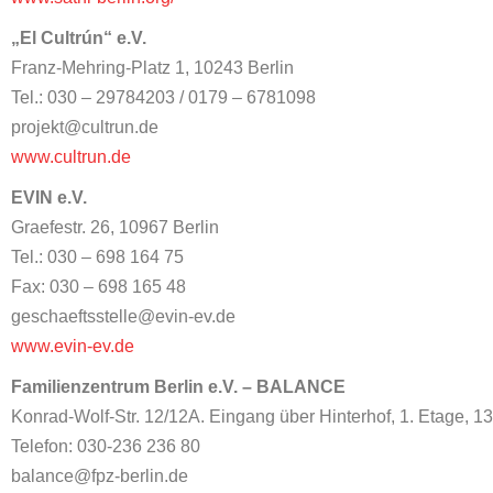
„El Cultrún“ e.V.
Franz-Mehring-Platz 1, 10243 Berlin
Tel.: 030 – 29784203 / 0179 – 6781098
projekt@cultrun.de
www.cultrun.de
EVIN e.V.
Graefestr. 26, 10967 Berlin
Tel.: 030 – 698 164 75
Fax: 030 – 698 165 48
geschaeftsstelle@evin-ev.de
www.evin-ev.de
Familienzentrum Berlin e.V. – BALANCE
Konrad-Wolf-Str. 12/12A. Eingang über Hinterhof, 1. Etage, 1
Telefon: 030-236 236 80
balance@fpz-berlin.de