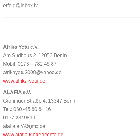
erfolg@inbox.lv
————————————————————————————
Afrika Yetu e.V.
Am Sudhaus 2, 12053 Berlin
Mobil: 0173 – 782 45 87
afrikayetu2008@yahoo.de
www.afrika-yetu.de
ALAFIA e.V.
Groninger Straße 4, 13347 Berlin
Tel.: 030 -45 60 64 16
0177 2349819
alafia.e.V@gmx.de
www.alafia-kinderrechte.de