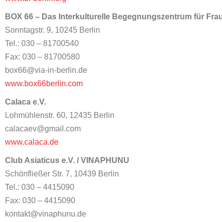
BOX 66 – Das Interkulturelle Begegnungszentrum für Fra
Sonntagstr. 9, 10245 Berlin
Tel.: 030 – 81700540
Fax: 030 – 81700580
box66@via-in-berlin.de
www.box66berlin.com
Calaca e.V.
Lohmühlenstr. 60, 12435 Berlin
calacaev@gmail.com
www.calaca.de
Club Asiaticus e.V. / VINAPHUNU
Schönfließer Str. 7, 10439 Berlin
Tel.: 030 – 4415090
Fax: 030 – 4415090
kontakt@vinaphunu.de