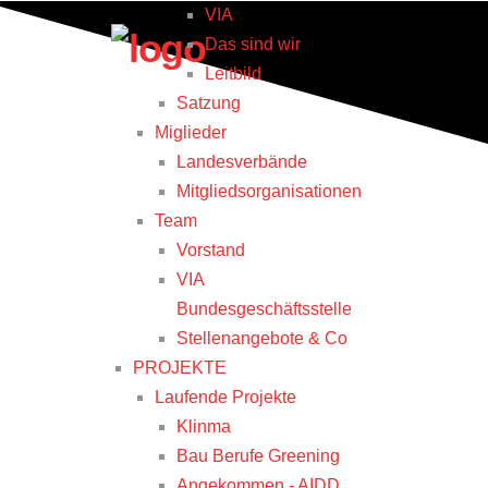
VIA
Das sind wir
Leitbild
Satzung
Miglieder
Landesverbände
Mitgliedsorganisationen
Team
Vorstand
VIA
Bundesgeschäftsstelle
Stellenangebote & Co
PROJEKTE
Laufende Projekte
Klinma
Bau Berufe Greening
Angekommen - AIDD