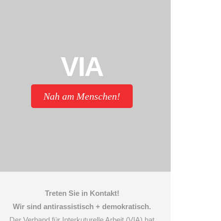
VIA
Nah am Menschen!
Treten Sie in Kontakt!
Wir sind antirassistisch + demokratisch.
Der Verband für Interkuturelle Arbeit (VIA) hat