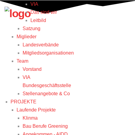
VIA
Das sind wir
Leitbild
Satzung
Miglieder
Landesverbände
Mitgliedsorganisationen
Team
Vorstand
VIA
Bundesgeschäftsstelle
Stellenangebote & Co
PROJEKTE
Laufende Projekte
Klinma
Bau Berufe Greening
Angekommen - AIDD