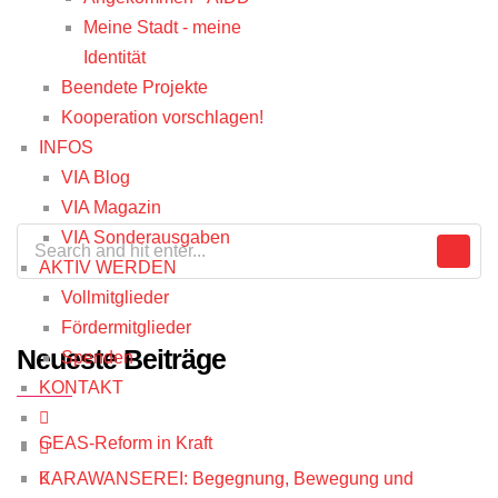
Meine Stadt - meine
Identität
Beendete Projekte
Kooperation vorschlagen!
INFOS
VIA Blog
VIA Magazin
VIA Sonderausgaben
AKTIV WERDEN
Vollmitglieder
Fördermitglieder
Neueste Beiträge
Spenden
KONTAKT
GEAS-Reform in Kraft
KARAWANSEREI: Begegnung, Bewegung und