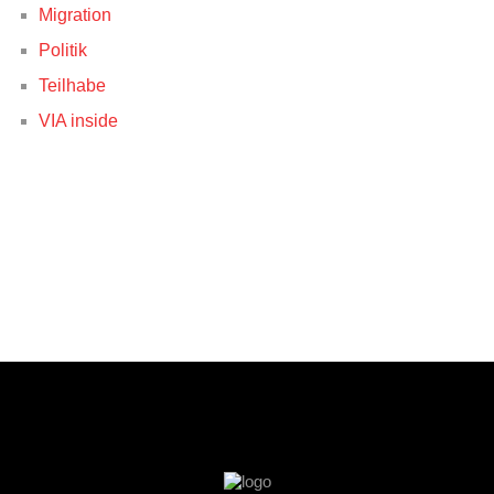
Migration
Politik
Teilhabe
VIA inside