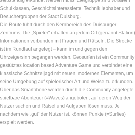
selbständig erkundet werden muss. Zielgruppe sind vorallem
Schulklassen, Geschichtsinteressierte, Technikliebhaber und
Besuchergruppen der Stadt Duisburg.
Die Route führt durch den Kernbereich des Duisburger
Zentrums. Die „Spieler“ erhalten an jedem Ort (genannt Station)
Informationen verbunden mit Fragen und Rätseln. Die Strecke
ist im Rundlauf angelegt – kann im und gegen den
Uhrzeigersinn begangen werden. Geosurfen ist ein Community
gestütztes location based Adventure Game und verbindet eine
klassische Schnitzeljagd mit neuen, modernen Elementen, um
seine Umgebung auf spielerischer Art und Weise zu erkunden.
Über das Smartphone werden durch die Community angelegte
spielbare Abenteuer (=Waves) angeboten, auf deren Weg der
Nutzer suchen und Rätsel und Aufgaben lösen muss. Je
nachdem wie „gut“ der Nutzer ist, können Punkte (=Surfies)
erspielt werden.