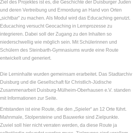
Ziel des Projektes ist es, die Geschichte der Duisburger Juden
und deren Vertreibung und Ermordung an Hand von Orten
„sichtbar“ zu machen. Als Modul wird das Educaching genutzt.
Educaching versucht Geocaching in Lernprozesse zu
integrieren. Dabei soll der Zugang zu den Inhalten so
niederschwellig wie möglich sein. Mit Schülerinnen und
Schülern des Steinbarth-Gymnasiums wurde eine Route
entwickelt und generiert.
Die Lerninhalte wurden gemeinsam erarbeitet. Das Stadtarchiv
Duisburg und die Gesellschaft für Christlich-Jüdische
Zusammenarbeit Duisburg-Mülheim-Oberhausen e.V. standen
mit Informationen zur Seite.
Entstanden ist eine Route, die den „Spieler“ an 12 Orte führt.
Mahnmale, Stolpersteine und Bauwerke sind Zielpunkte.
Zuviel soll hier nicht verraten werden, da diese Route ja