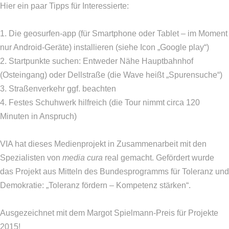
Hier ein paar Tipps für Interessierte:
1. Die geosurfen-app (für Smartphone oder Tablet – im Moment
nur Android-Geräte) installieren (siehe Icon „Google play“)
2. Startpunkte suchen: Entweder Nähe Hauptbahnhof
(Osteingang) oder Dellstraße (die Wave heißt „Spurensuche“)
3. Straßenverkehr ggf. beachten
4. Festes Schuhwerk hilfreich (die Tour nimmt circa 120
Minuten in Anspruch)
VIA hat dieses Medienprojekt in Zusammenarbeit mit den
Spezialisten von
media cura
real gemacht. Gefördert wurde
das Projekt aus Mitteln des Bundesprogramms für Toleranz und
Demokratie: „Toleranz fördern – Kompetenz stärken“.
Ausgezeichnet mit dem Margot Spielmann-Preis für Projekte
2015!