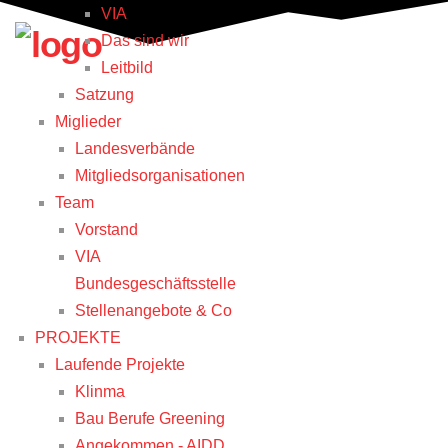
VIA
Das sind wir
Leitbild
Satzung
Miglieder
Landesverbände
Mitgliedsorganisationen
Team
Vorstand
VIA
Bundesgeschäftsstelle
Stellenangebote & Co
PROJEKTE
Laufende Projekte
Klinma
Bau Berufe Greening
Angekommen - AIDD