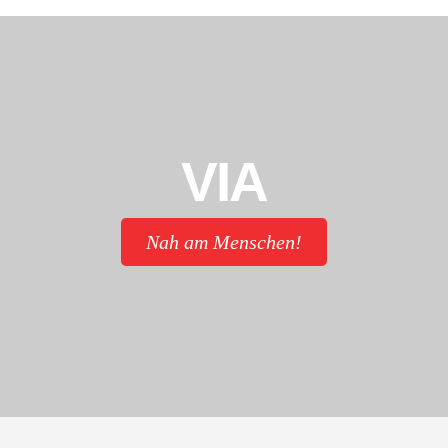
VIA
Nah am Menschen!